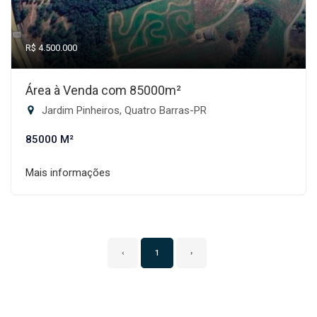
R$ 4.500.000
Área à Venda com 85000m²
Jardim Pinheiros, Quatro Barras-PR
85000 M²
Mais informações
‹
1
›