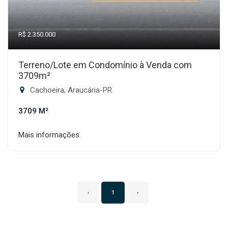
R$ 2.350.000
Terreno/Lote em Condomínio à Venda com
3709m²
Cachoeira, Araucária-PR
3709 M²
Mais informações
‹
1
›