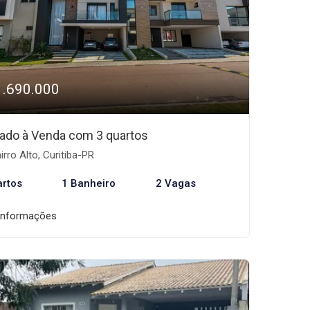
1.690.000
ado à Venda com 3 quartos
irro Alto, Curitiba-PR
artos
1 Banheiro
2 Vagas
informações