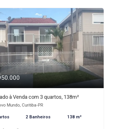
950.000
ado à Venda com 3 quartos, 138m²
vo Mundo, Curitiba-PR
artos
2 Banheiros
138 m²