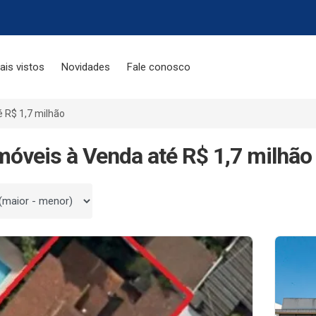
ais vistos
Novidades
Fale conosco
é R$ 1,7 milhão
móveis à Venda até R$ 1,7 milhão
 por