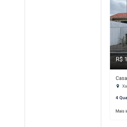
R$ 
Casa
Xax
4 Qua
Mais 