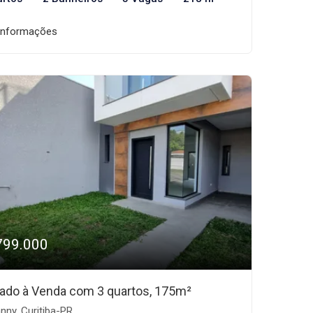
informações
799.000
ado à Venda com 3 quartos, 175m²
nny, Curitiba-PR