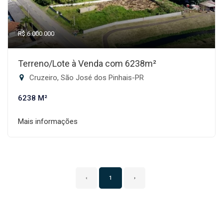
R$ 6.000.000
Terreno/Lote à Venda com 6238m²
Cruzeiro, São José dos Pinhais-PR
6238 M²
Mais informações
‹
1
›