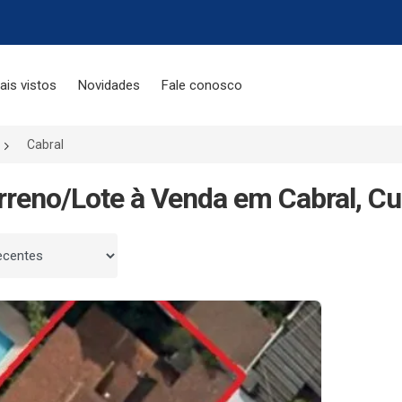
ais vistos
Novidades
Fale conosco
Cabral
rreno/Lote à Venda em Cabral, Cur
 por