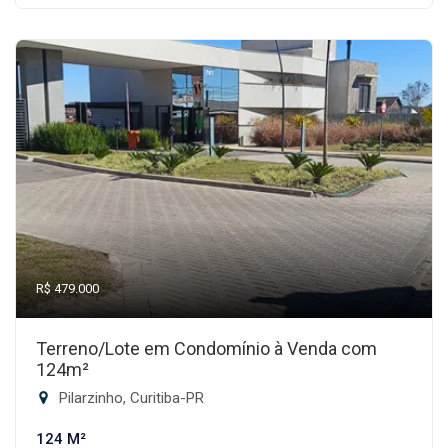
R$ 479.000
Terreno/Lote em Condomínio à Venda com
124m²
Pilarzinho, Curitiba-PR
124 M²