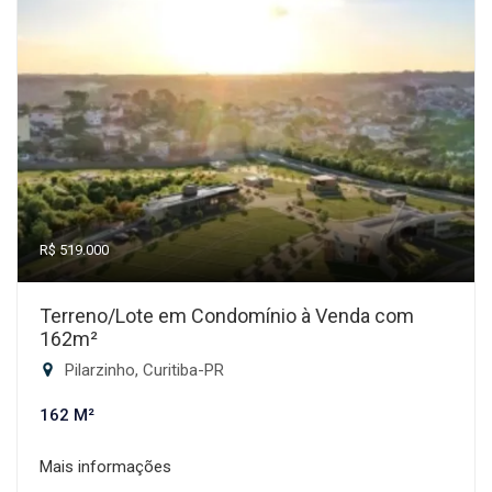
R$ 519.000
Terreno/Lote em Condomínio à Venda com
162m²
Pilarzinho, Curitiba-PR
162 M²
Mais informações