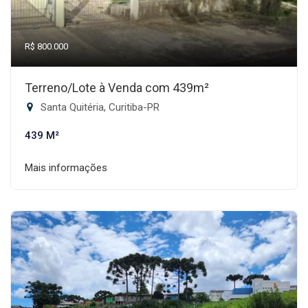
R$ 800.000
Terreno/Lote à Venda com 439m²
Santa Quitéria, Curitiba-PR
439 M²
Mais informações