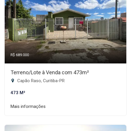
R$ 689.000
Terreno/Lote à Venda com 473m²
Capão Raso, Curitiba-PR
473 M²
Mais informações