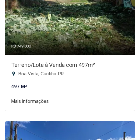
R$ 749.000
Terreno/Lote à Venda com 497m²
Boa Vista, Curitiba-PR
497 M²
Mais informações