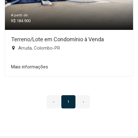
A partir de:
R$ 184.900
Terreno/Lote em Condomínio à Venda
Arruda, Colombo-PR
Mais informações
‹
1
›