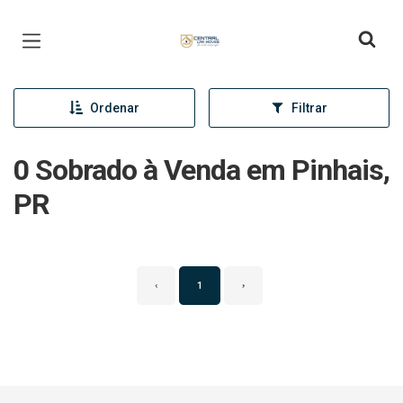
Página inicial
Ordenar
Filtrar
0 Sobrado à Venda em Pinhais,
PR
‹
1
›