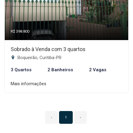
R$ 398.800
Sobrado à Venda com 3 quartos
Boqueirão, Curitiba-PR
3 Quartos
2 Banheiros
2 Vagas
Mais informações
‹
1
›