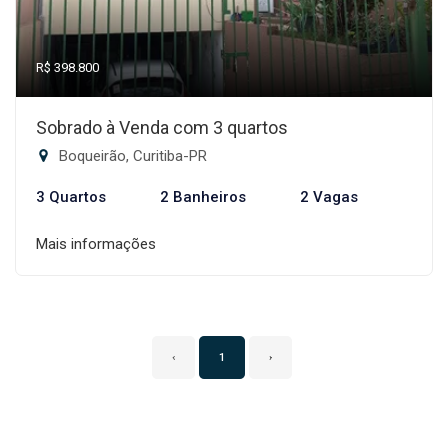
R$ 398.800
Sobrado à Venda com 3 quartos
Boqueirão, Curitiba-PR
3 Quartos
2 Banheiros
2 Vagas
Mais informações
‹
1
›