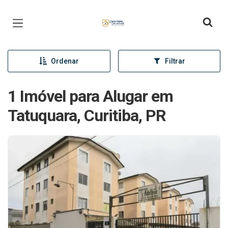
Página inicial
Ordenar
Filtrar
1 Imóvel para Alugar em
Tatuquara, Curitiba, PR