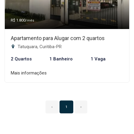
R$ 1.800
/mês
Apartamento para Alugar com 2 quartos
Tatuquara, Curitiba-PR
2 Quartos
1 Banheiro
1 Vaga
Mais informações
‹
1
›