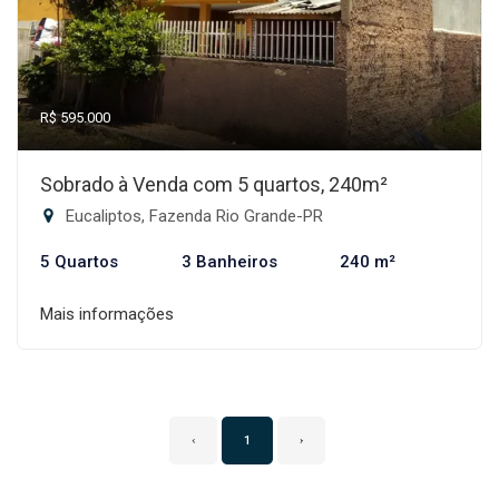
R$ 595.000
Sobrado à Venda com 5 quartos, 240m²
Eucaliptos, Fazenda Rio Grande-PR
5 Quartos
3 Banheiros
240 m²
Mais informações
‹
1
›