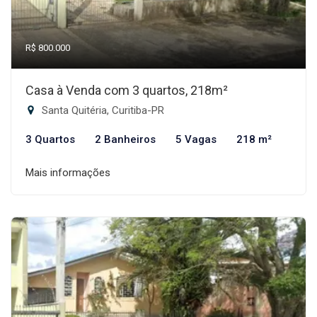
R$ 800.000
Casa à Venda com 3 quartos, 218m²
Santa Quitéria, Curitiba-PR
3 Quartos
2 Banheiros
5 Vagas
218 m²
Mais informações