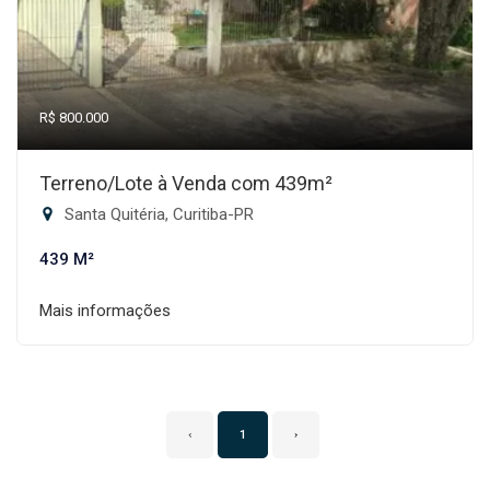
R$ 800.000
Terreno/Lote à Venda com 439m²
Santa Quitéria, Curitiba-PR
439 M²
Mais informações
‹
1
›