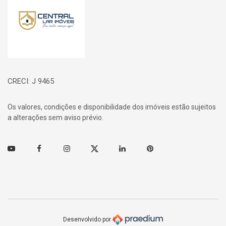
CRECI: J 9465
Os valores, condições e disponibilidade dos imóveis estão sujeitos
a alterações sem aviso prévio.
Youtube
Facebook
Instagram
Twitter
Linkedin
Pinterest
Desenvolvido por