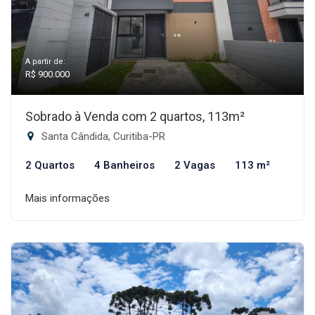
A partir de:
R$ 900.000
Sobrado à Venda com 2 quartos, 113m²
Santa Cândida, Curitiba-PR
2 Quartos
4 Banheiros
2 Vagas
113 m²
Mais informações