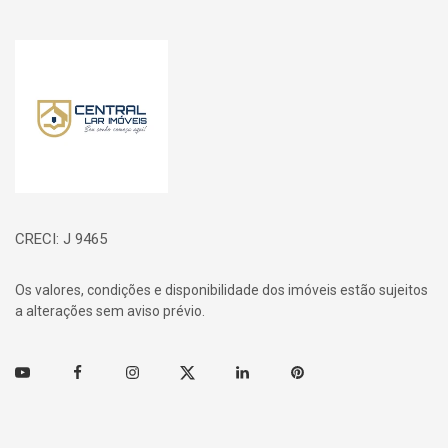
Página inicial
CRECI: J 9465
Os valores, condições e disponibilidade dos imóveis estão sujeitos
a alterações sem aviso prévio.
Youtube
Facebook
Instagram
Twitter
Linkedin
Pinterest