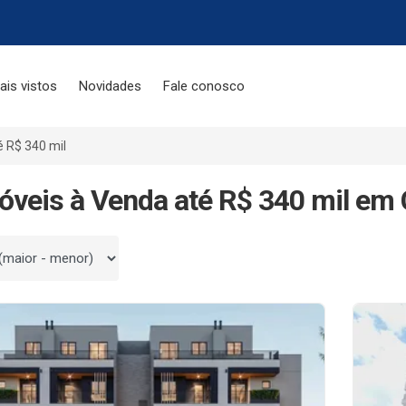
ais vistos
Novidades
Fale conosco
é R$ 340 mil
óveis à Venda até R$ 340 mil em 
 por