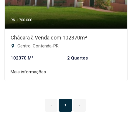
R$ 1.700.000
Chácara à Venda com 102370m²
Centro, Contenda-PR
102370 M²
2 Quartos
Mais informações
‹
1
›