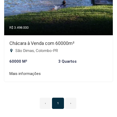
R$ 3.498.000
Chácara à Venda com 60000m²
São Dimas, Colombo-PR
60000 M²
3 Quartos
Mais informações
‹
1
›