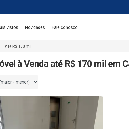
ais vistos
Novidades
Fale conosco
Até R$ 170 mil
óvel à Venda até R$ 170 mil em 
 por