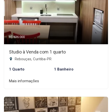
R$ 636.000
Studio à Venda com 1 quarto
Rebouças, Curitiba-PR
1 Quarto
1 Banheiro
Mais informações