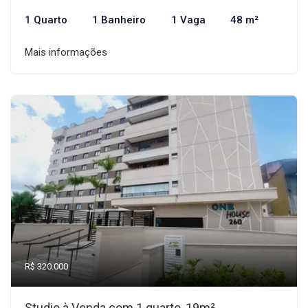
1 Quarto
1 Banheiro
1 Vaga
48 m²
Mais informações
R$ 320.000
Studio à Venda com 1 quarto, 19m²