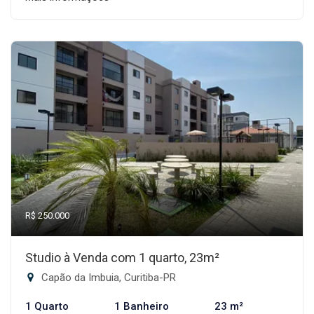
R$ 250.000
Studio à Venda com 1 quarto, 23m²
Capão da Imbuia, Curitiba-PR
1 Quarto
1 Banheiro
23 m²