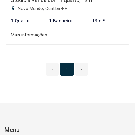
Novo Mundo, Curitiba-PR
1 Quarto
1 Banheiro
19 m²
Mais informações
‹
1
›
Menu