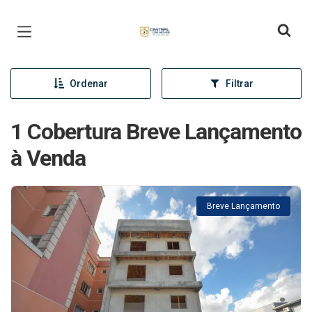
Página inicial
Ordenar
Filtrar
1 Cobertura Breve Lançamento
à Venda
Breve Lançamento