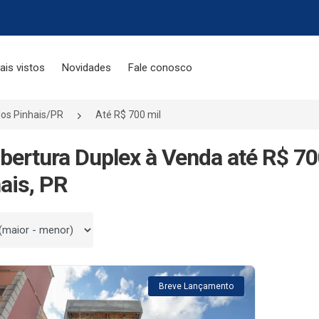
ais vistos
Novidades
Fale conosco
os Pinhais/PR
Até R$ 700 mil
bertura Duplex à Venda até R$ 7
ais, PR
 por
Breve Lançamento