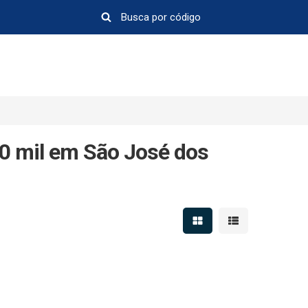
00 mil em São José dos
Mostrar resultados em 
Mostrar resultad