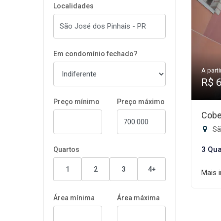
Localidades
Em condomínio fechado?
A parti
R$ 
Preço mínimo
Preço máximo
Cobe
Sã
3 Qua
Quartos
1
2
3
4+
Mais 
Área mínima
Área máxima