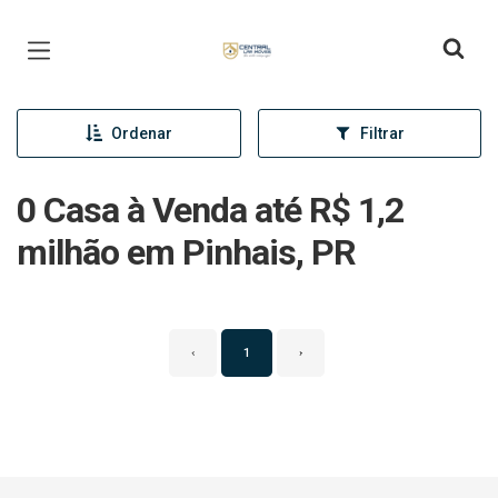
Página inicial
Ordenar
Filtrar
0 Casa à Venda até R$ 1,2
milhão em Pinhais, PR
‹
1
›