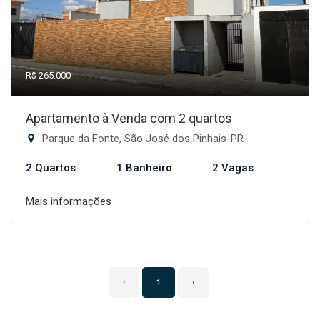
R$ 265.000
Apartamento à Venda com 2 quartos
Parque da Fonte, São José dos Pinhais-PR
2 Quartos
1 Banheiro
2 Vagas
Mais informações
‹
1
›