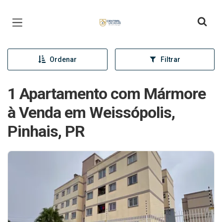
Página inicial
Ordenar
Filtrar
1 Apartamento com Mármore
à Venda em Weissópolis,
Pinhais, PR