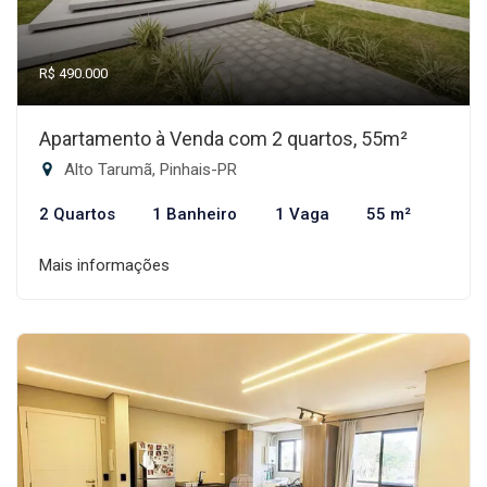
R$ 490.000
Apartamento à Venda com 2 quartos, 55m²
Alto Tarumã, Pinhais-PR
2 Quartos
1 Banheiro
1 Vaga
55 m²
Mais informações