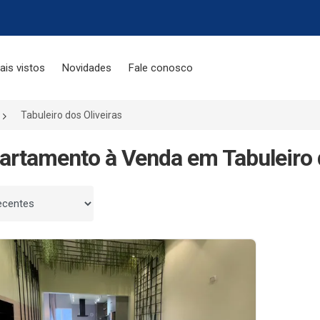
ais vistos
Novidades
Fale conosco
Tabuleiro dos Oliveiras
artamento à Venda em Tabuleiro d
 por