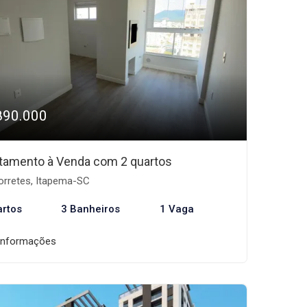
890.000
tamento à Venda com 2 quartos
rretes, Itapema-SC
artos
3 Banheiros
1 Vaga
informações