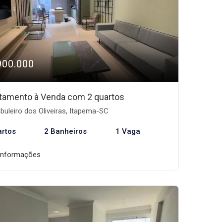
900.000
tamento à Venda com 2 quartos
buleiro dos Oliveiras, Itapema-SC
artos
2 Banheiros
1 Vaga
informações