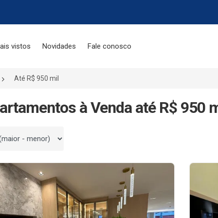
ais vistos
Novidades
Fale conosco
Até R$ 950 mil
artamentos à Venda até R$ 950 m
 por