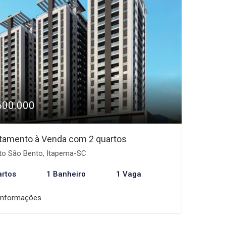
600.000
tamento à Venda com 2 quartos
to São Bento, Itapema-SC
artos
1 Banheiro
1 Vaga
informações