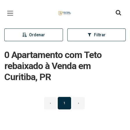
Página inicial
Ordenar
Filtrar
0 Apartamento com Teto
rebaixado à Venda em
Curitiba, PR
‹
1
›