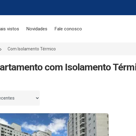
ais vistos
Novidades
Fale conosco
Com Isolamento Térmico
artamento com Isolamento Térmi
 por