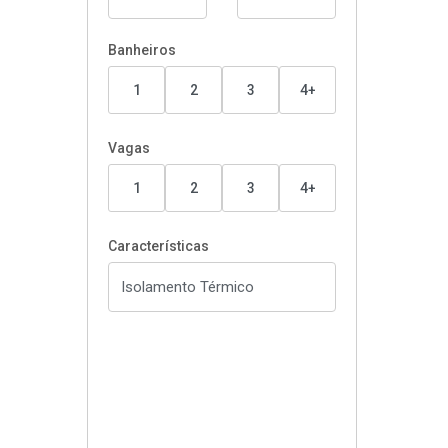
Banheiros
1
2
3
4+
Vagas
1
2
3
4+
Características