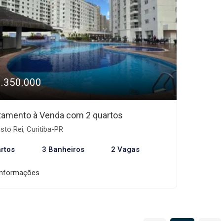
1.350.000
tamento à Venda com 2 quartos
sto Rei, Curitiba-PR
rtos
3 Banheiros
2 Vagas
informações