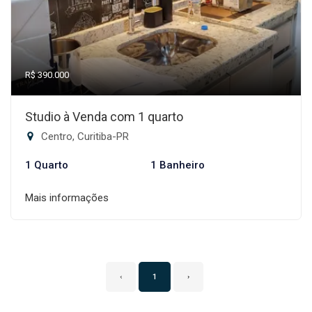
R$ 390.000
Studio à Venda com 1 quarto
Centro, Curitiba-PR
1 Quarto
1 Banheiro
Mais informações
‹
1
›