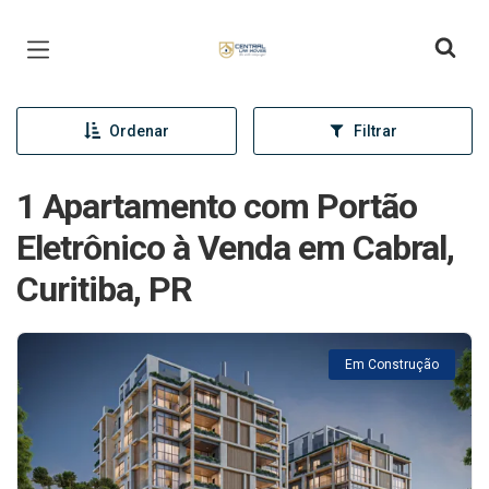
Página inicial
Ordenar
Filtrar
1 Apartamento com Portão
Eletrônico à Venda em Cabral,
Curitiba, PR
Em Construção