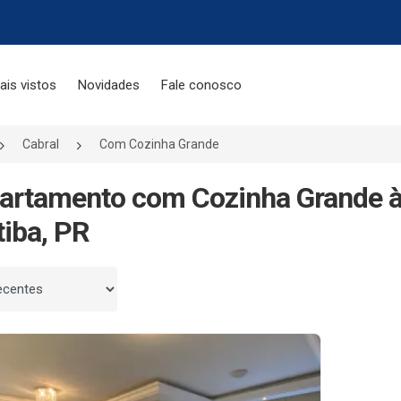
ais vistos
Novidades
Fale conosco
Cabral
Com Cozinha Grande
artamento com Cozinha Grande à
tiba, PR
 por