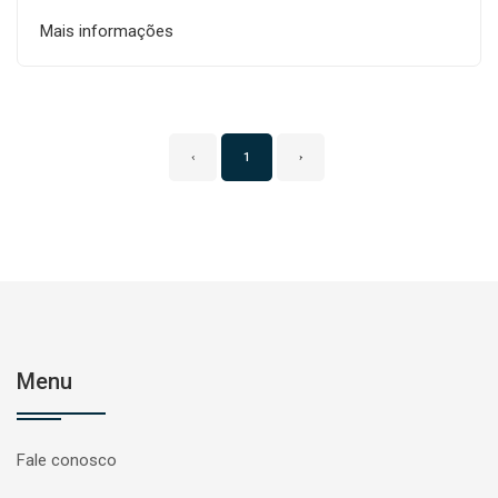
Mais informações
‹
1
›
Menu
Fale conosco