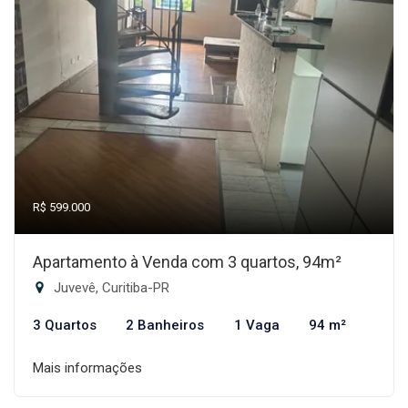
R$ 599.000
Apartamento à Venda com 3 quartos, 94m²
Juvevê, Curitiba-PR
3 Quartos
2 Banheiros
1 Vaga
94 m²
Mais informações