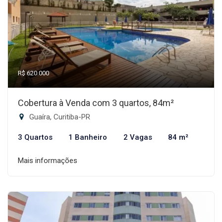
R$ 620.000
Cobertura à Venda com 3 quartos, 84m²
Guaíra, Curitiba-PR
3 Quartos
1 Banheiro
2 Vagas
84 m²
Mais informações