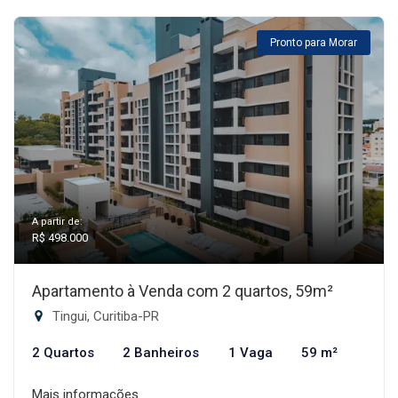
Pronto para Morar
A partir de:
R$ 498.000
Apartamento à Venda com 2 quartos, 59m²
Tingui, Curitiba-PR
2 Quartos
2 Banheiros
1 Vaga
59 m²
Mais informações