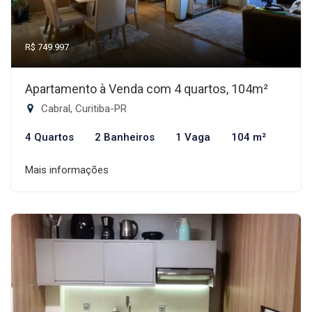
R$ 749.997
Apartamento à Venda com 4 quartos, 104m²
Cabral, Curitiba-PR
4 Quartos
2 Banheiros
1 Vaga
104 m²
Mais informações