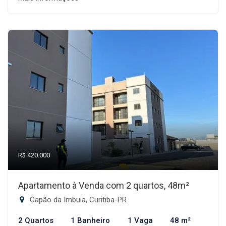
R$ 420.000
Apartamento à Venda com 2 quartos, 48m²
Capão da Imbuia, Curitiba-PR
2 Quartos
1 Banheiro
1 Vaga
48 m²