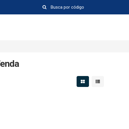
Venda
Mostrar resultados em 
Mostrar resultad