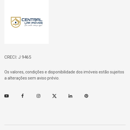
Página inicial
CRECI: J 9465
Os valores, condições e disponibilidade dos imóveis estão sujeitos
a alterações sem aviso prévio.
Youtube
Facebook
Instagram
Twitter
Linkedin
Pinterest